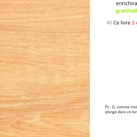
Ps : Si, comme moi
plonge dans ce livr