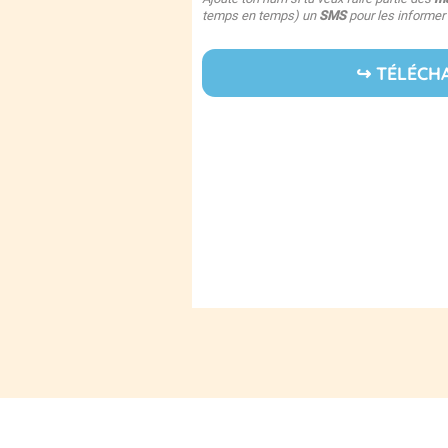
temps en temps) un
SMS
pour les informer 
↪️ TÉLÉCH