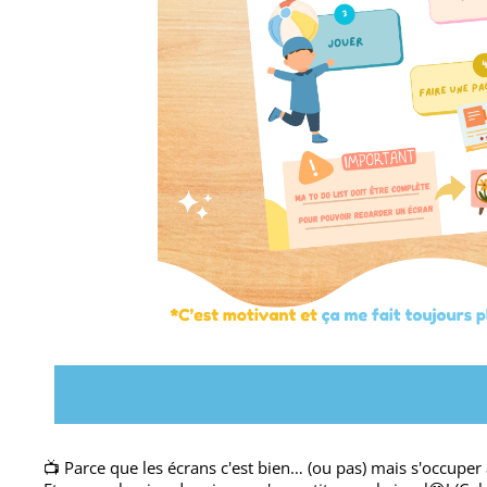
📺 Parce que les écrans c'est bien… (ou pas) mais s'occuper a