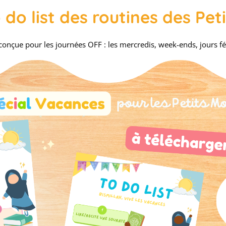
do list des routines des Peti
onçue pour les journées OFF : les mercredis, week-ends, jours fé