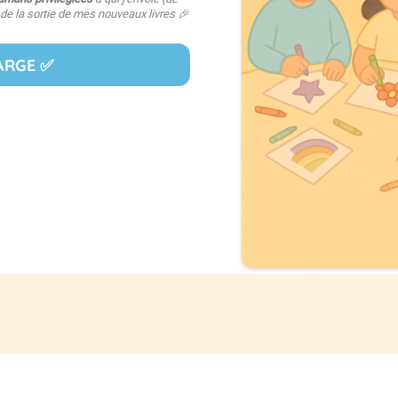
de la sortie de mes nouveaux livres 🎉
ARGE ✅