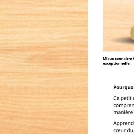
Mieux connaitre A
exceptionnelle.